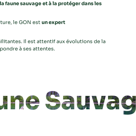
 la faune sauvage
et à la protéger dans les
ature, le GON est
un expert
litantes. Il est attentif aux évolutions de la
épondre à ses attentes.
une Sauvag