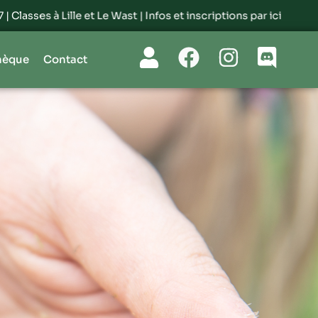
t |
Infos et inscriptions par ici
hèque
Contact