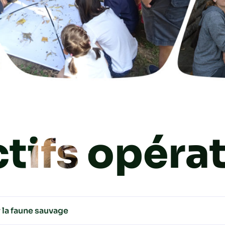
tifs opéra
 la faune sauvage