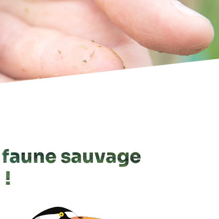
a faune sauvage
 !