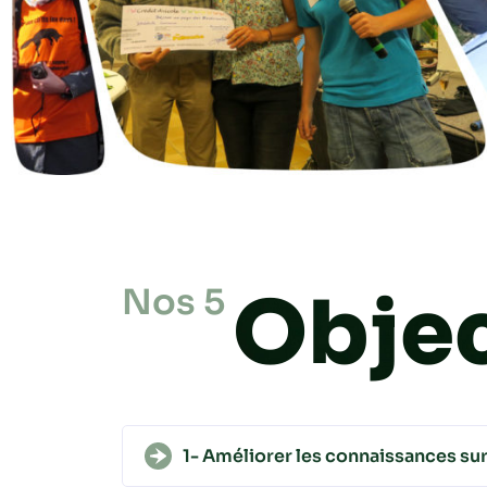
Objec
Nos 5
1- Améliorer les connaissances sur