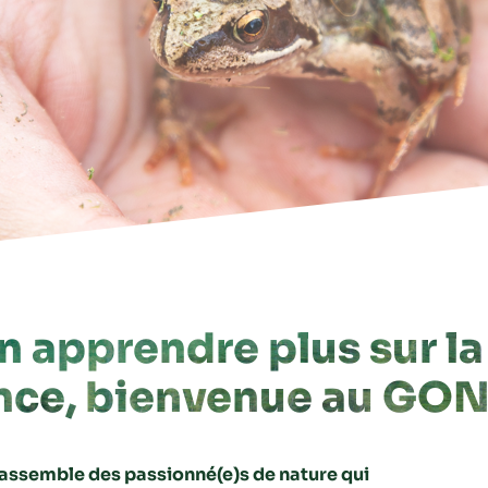
n apprendre plus sur l
ance, bienvenue au GON
rassemble des passionné(e)s de nature qui