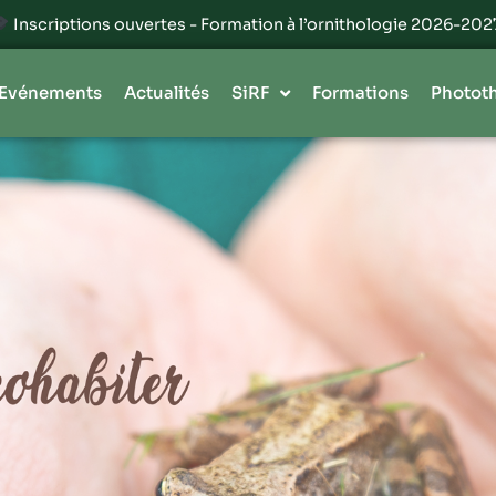
ormation à l’ornithologie 2026-2027 | Classes à Lille et Le Was
Evénements
Actualités
SiRF
Formations
Photot