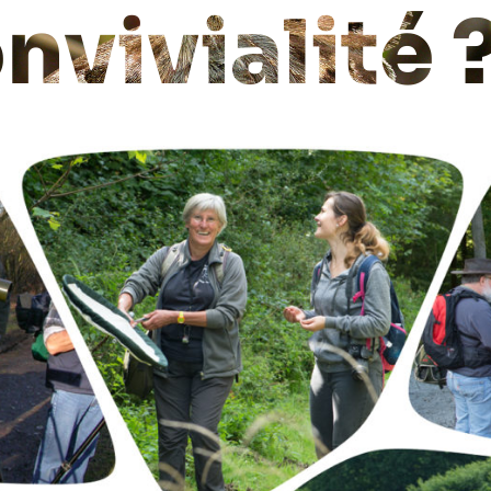
nvivialité 