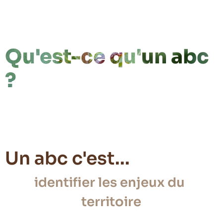
Qu'est-ce qu'un abc
?
Un
abc
c'est...
identifier
les
enjeux
du
territoire