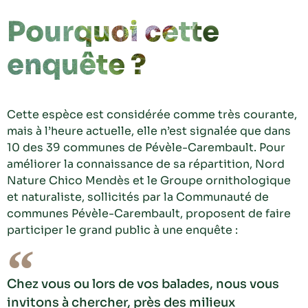
Pourquoi cette
enquête ?
Cette espèce est considérée comme très courante,
mais à l’heure actuelle, elle n’est signalée que dans
10 des 39 communes de Pévèle-Carembault.
Pour
améliorer la connaissance de sa répartition, Nord
Nature Chico Mendès et le Groupe ornithologique
et naturaliste, sollicités par la Communauté de
communes Pévèle-Carembault, proposent de faire
participer le grand public à une enquête :
Chez vous ou lors de vos balades, nous vous
invitons à chercher, près des milieux