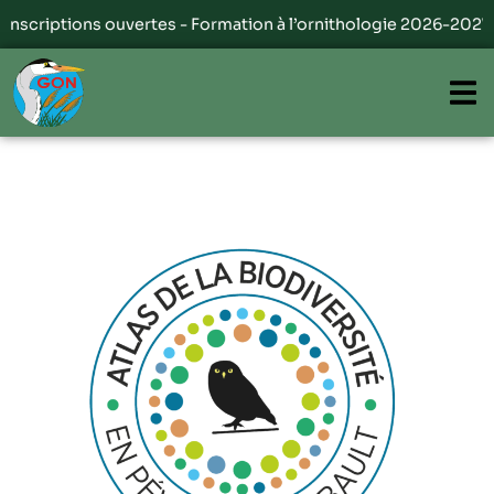
riptions ouvertes - Formation à l’ornithologie 2026-2027 | Class