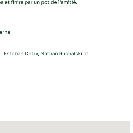
et finira par un pot de l’amitié.
Verne
 – Esteban Detry, Nathan Ruchalski et