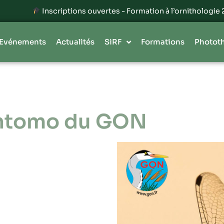
Inscriptions ouvertes - Formation à l’ornithologie 2026
Evénements
Actualités
SiRF
Formations
Photot
entomo du GON