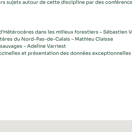
rs sujets autour de cette discipline par des conférences 
d’Hétérocères dans les milieux forestiers – Sébastien 
ptères du Nord-Pas-de-Calais – Mathieu Claisse
s sauvages – Adeline Varriest
coccinelles et présentation des données exceptionnelles