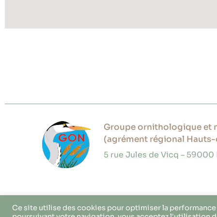
Groupe ornithologique et n
(agrément régional Hauts-
5 rue Jules de Vicq – 59000 
Ce site utilise des cookies pour optimiser la performance 
poursuivant votre navigation, vous acceptez l'utilisation 