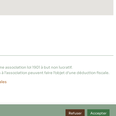
e association loi 1901 à but non lucratif.
 à l’association peuvent faire l’objet d’une déduction fiscale.
ales
Refuser
Accepter