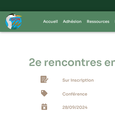
Accueil
Adhésion
Ressources
2e rencontres 
Sur inscription
Conférence
28/09/2024