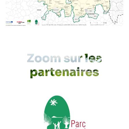
Zoom sur les
partenaires