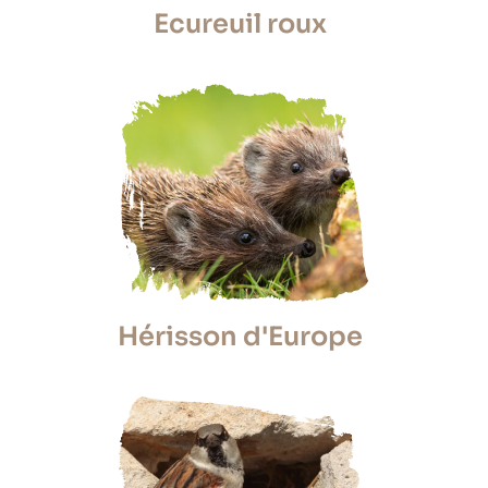
Ecureuil roux
Hérisson d'Europe