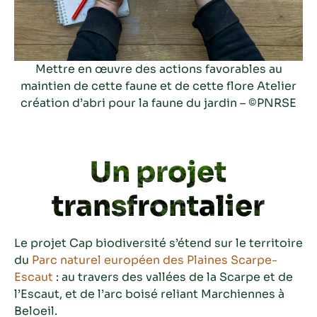
Mettre en œuvre des actions favorables au
maintien de cette faune et de cette flore
Atelier
création d’abri pour la faune du jardin
– ©PNRSE
Un projet
transfrontalier
Le projet Cap biodiversité s’étend sur le territoire
du
Parc naturel européen des Plaines Scarpe-
Escaut
: au travers des vallées de la Scarpe et de
l’Escaut, et de l’arc boisé reliant Marchiennes à
Beloeil.