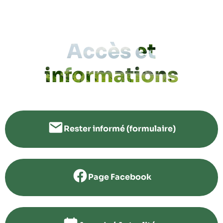
Accès et
informations
Rester informé (formulaire)
Page Facebook