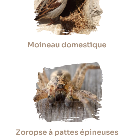
Moineau domestique
Zoropse à pattes épineuses