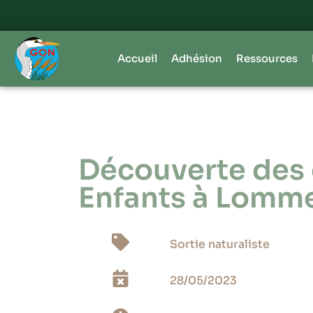
Accueil
Adhésion
Ressources
Découverte des 
Enfants à Lomm
Sortie naturaliste
28/05/2023