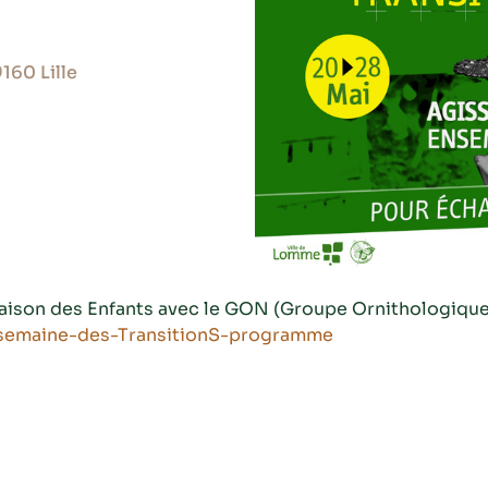
160 Lille
son des Enfants avec le GON (Groupe Ornithologique et
a-semaine-des-TransitionS-programme