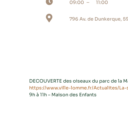
_
09:00
11:00
796 Av. de Dunkerque, 59
DECOUVERTE des oiseaux du parc de la Mai
https://www.ville-lomme.fr/Actualites/L
9h à 11h – Maison des Enfants