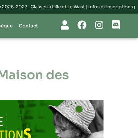
26-2027 | Classes à Lille et Le Wast |
Infos et inscriptions par i
hèque
Contact
 Maison des