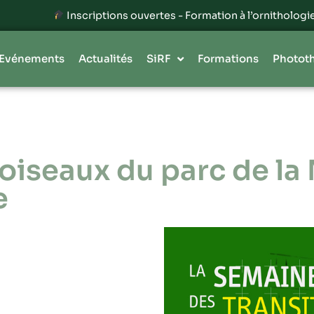
Inscriptions ouvertes - Formation à l’ornithologie 20
Evénements
Actualités
SiRF
Formations
Photot
oiseaux du parc de la
e