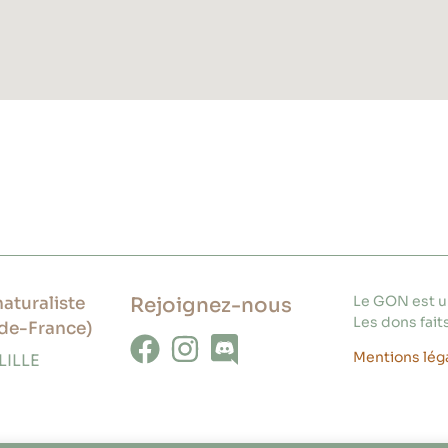
Le GON est un
aturaliste
Rejoignez-nous
Les dons faits
de-France)
Mentions lég
LILLE