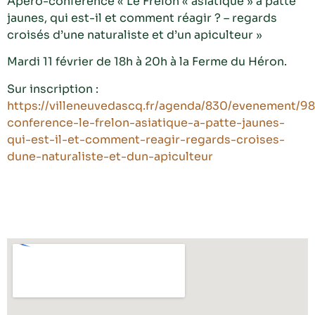
Apéro-conférence « Le Frelon « asiatique » à patte
jaunes, qui est-il et comment réagir ? – regards
croisés d’une naturaliste et d’un apiculteur »
Mardi 11 février de 18h à 20h à la Ferme du Héron.
Sur inscription :
https://villeneuvedascq.fr/agenda/830/evenement/9
conference-le-frelon-asiatique-a-patte-jaunes-
qui-est-il-et-comment-reagir-regards-croises-
dune-naturaliste-et-dun-apiculteur