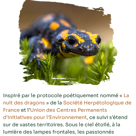
Inspiré par le protocole poétiquement nommé «
La
nuit des dragons
» de la
Société Herpétologique de
France
et l’
Union des Centres Permanents
d’Initiatives pour l’Environnement
, ce suivi s’étend
sur de vastes territoires. Sous le ciel étoilé, à la
lumière des lampes frontales, les passionnés