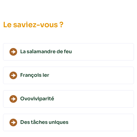
Le saviez-vous ?
La salamandre de feu
François Ier
Ovoviviparité
Des tâches uniques