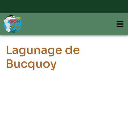
Lagunage de
Bucquoy