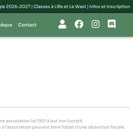
e 2026-2027 | Classes à Lille et Le Wast |
Infos et inscriptions p
hèque
Contact
e association loi 1901 à but non lucratif.
 à l’association peuvent faire l’objet d’une déduction fiscale.