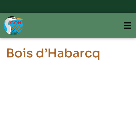
Bois d’Habarcq