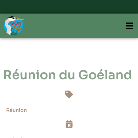
Réunion du Goéland
Réunion