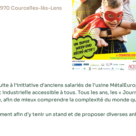
2970 Courcelles-lès-Lens
ite à l’initiative d’anciens salariés de l’usine MétalEur
t industrielle accessible à tous. Tous les ans, les « Jou
, afin de mieux comprendre la complexité du monde qui
ment afin d’y tenir un stand et de proposer diverses an