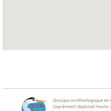
Groupe ornithologique et n
(agrément régional Hauts-