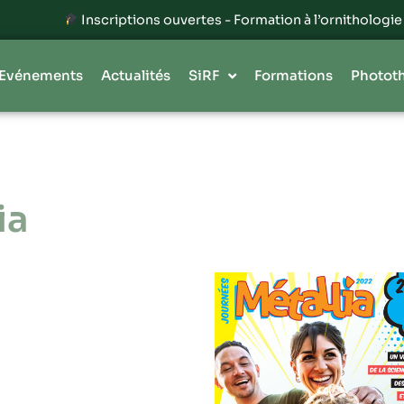
Inscriptions ouvertes - Formation à l’ornithologie 202
Evénements
Actualités
SiRF
Formations
Photot
ia