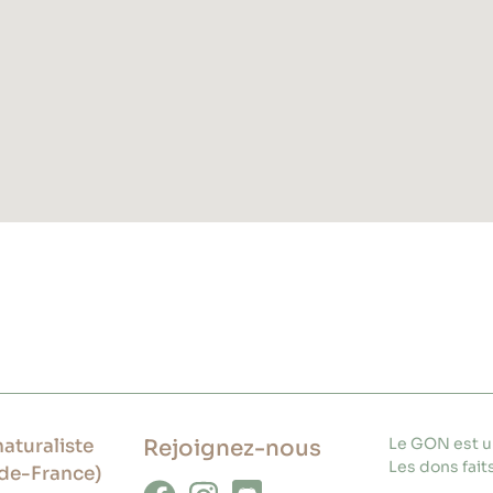
Le GON est un
aturaliste
Rejoignez-nous
Les dons faits
de-France)