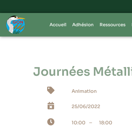
Accueil
Adhésion
Ressources
Journées Métall
Animation
25/06/2022
_
10:00
18:00