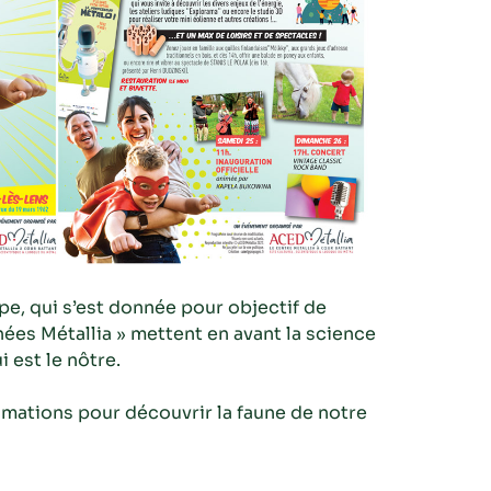
ope, qui s’est donnée pour objectif de
rnées Métallia » mettent en avant la science
 est le nôtre.
imations pour découvrir la faune de notre