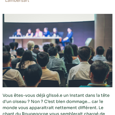
Lambersart
Vous êtes-vous déjà glissé.e un instant dans la tête
d’un oiseau ? Non ? C’est bien dommage… car le
monde vous apparaitrait nettement différent. Le
chant du Rougegorge vous semblerait chargé de