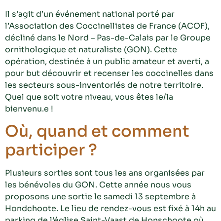
Il s’agit d’un événement national porté par
l’Association des Coccinellistes de France (ACOF),
décliné dans le Nord – Pas-de-Calais par le Groupe
ornithologique et naturaliste (GON). Cette
opération, destinée à un public amateur et averti, a
pour but découvrir et recenser les coccinelles dans
les secteurs sous-inventoriés de notre territoire.
Quel que soit votre niveau, vous êtes le/la
bienvenu.e !
Où, quand et comment
participer ?
Plusieurs sorties sont tous les ans organisées par
les bénévoles du GON. Cette année nous vous
proposons une sortie le samedi 13 septembre à
Hondchoote. Le lieu de rendez-vous est fixé à 14h au
parking de l’église Saint-Vaast de Honschoote où