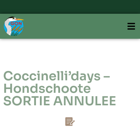
Coccinelli’days –
Hondschoote
SORTIE ANNULEE