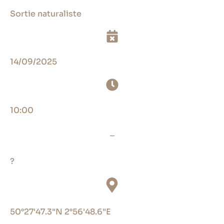
Sortie naturaliste
14/09/2025
10:00
_
?
50°27'47.3"N 2°56'48.6"E