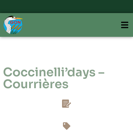
Coccinelli’days –
Courrières