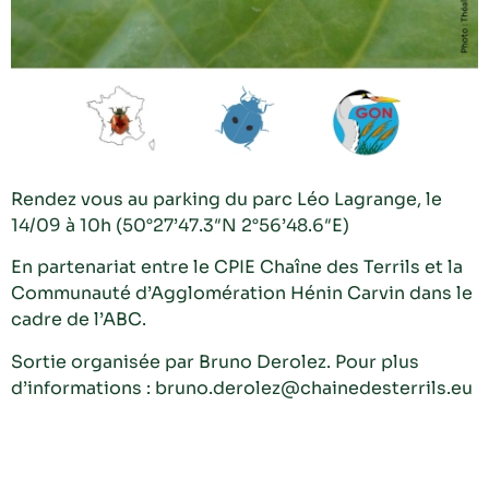
Rendez vous au parking du parc Léo Lagrange, le
14/09 à 10h (50°27’47.3″N 2°56’48.6″E)
En partenariat entre le CPIE Chaîne des Terrils et la
Communauté d’Agglomération Hénin Carvin dans le
cadre de l’ABC.
Sortie organisée par Bruno Derolez. Pour plus
d’informations : bruno.derolez@chainedesterrils.eu