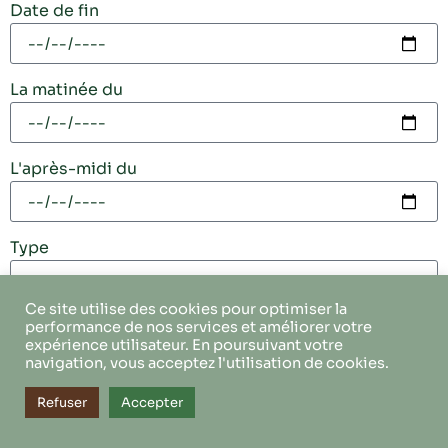
Date de fin
La matinée du
L'après-midi du
Type
Ce site utilise des cookies pour optimiser la
performance de nos services et améliorer votre
Envoyer
expérience utilisateur. En poursuivant votre
navigation, vous acceptez l'utilisation de cookies.
Refuser
Accepter