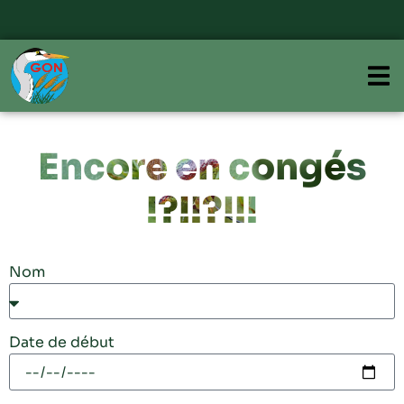
Encore en congés
!?!!?!!!
Nom
Date de début