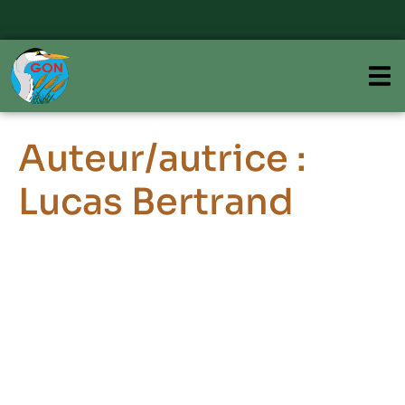
Auteur/autrice :
Lucas Bertrand