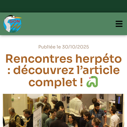
Publiée le 30/10/2025
Rencontres herpéto
: découvrez l’article
complet !