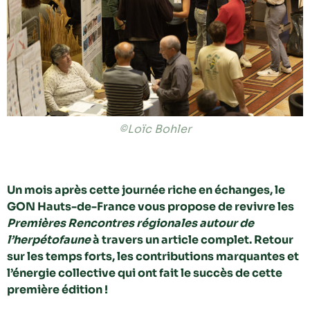
©Loïc Bohler
Un mois après cette journée riche en échanges, le
GON Hauts-de-France vous propose de revivre les
Premières Rencontres régionales autour de
l’herpétofaune
à travers un article complet. Retour
sur les temps forts, les contributions marquantes et
l’énergie collective qui ont fait le succès de cette
première édition !