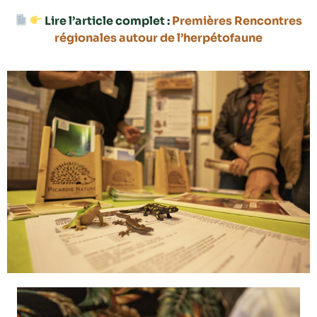
Lire l’article complet :
Premières Rencontres
régionales autour de l’herpétofaune