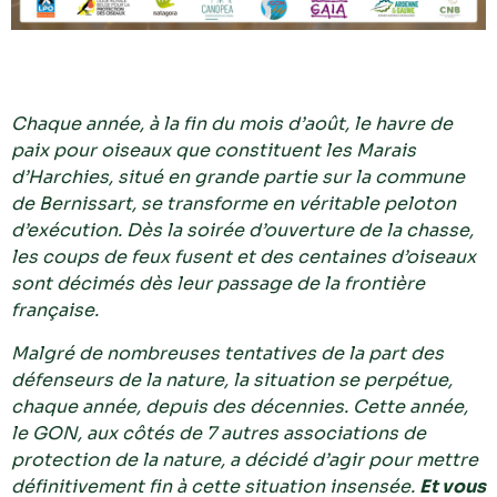
Chaque année, à la fin du mois d’août, le havre de
paix pour oiseaux que constituent les Marais
d’Harchies, situé en grande partie sur la commune
de Bernissart, se transforme en véritable peloton
d’exécution. Dès la soirée d’ouverture de la chasse,
les coups de feux fusent et des centaines d’oiseaux
sont décimés dès leur passage de la frontière
française.
Malgré de nombreuses tentatives de la part des
défenseurs de la nature, la situation se perpétue,
chaque année, depuis des décennies. Cette année,
le GON
,
aux côtés de 7 autres associations de
protection de la nature, a décidé d’agir pour mettre
définitivement fin à cette situation insensée.
Et vous