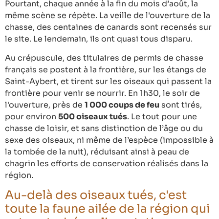
Pourtant, chaque année à la fin du mois d’août, la
même scène se répète. La veille de l'ouverture de la
chasse, des centaines de canards sont recensés sur
le site. Le lendemain, ils ont quasi tous disparu.
Au crépuscule, des titulaires de permis de chasse
français se postent à la frontière, sur les étangs de
Saint-Aybert, et tirent sur les oiseaux qui passent la
frontière pour venir se nourrir. En 1h30, le soir de
l'ouverture, près de
1 000 coups de feu
sont tirés,
pour environ
500 oiseaux tués
. Le tout pour une
chasse de loisir, et sans distinction de l’âge ou du
sexe des oiseaux, ni même de l’espèce (impossible à
la tombée de la nuit), réduisant ainsi à peau de
chagrin les efforts de conservation réalisés dans la
région.
Au-delà des oiseaux tués, c'est
toute la faune ailée de la région qui