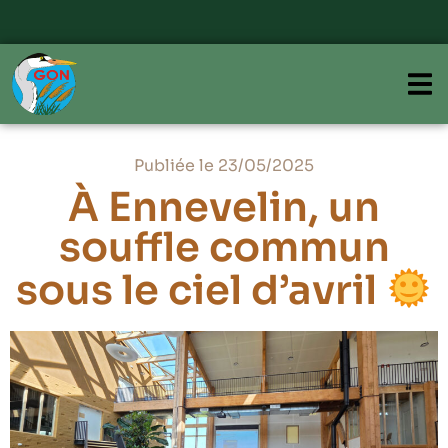
Publiée le 23/05/2025
À Ennevelin, un
souffle commun
sous le ciel d’avril