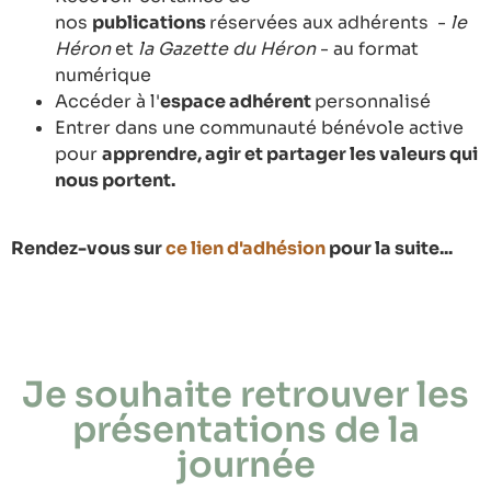
nos
publications
réservées aux adhérents -
le
Héron
et
la Gazette du Héron
- au format
numérique
Accéder à l'
espace adhérent
personnalisé
Entrer dans une communauté bénévole active
pour
apprendre, agir et partager les valeurs qui
nous portent.
Rendez-vous sur
ce lien d'adhésion
pour la suite...
Je souhaite retrouver les
présentations de la
journée