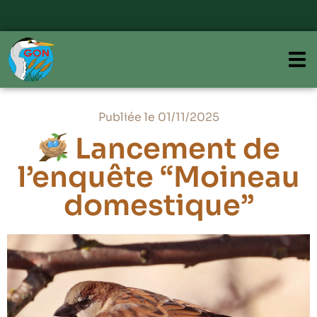
Publiée le 01/11/2025
Lancement de
l’enquête “Moineau
domestique”