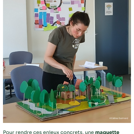
Pour rendre ces enjeux concrets, une
maquette